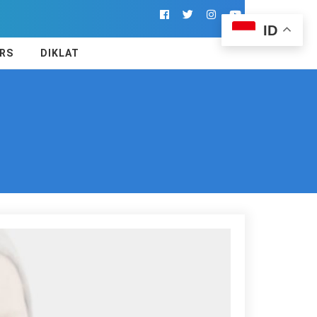
ID
RS
DIKLAT