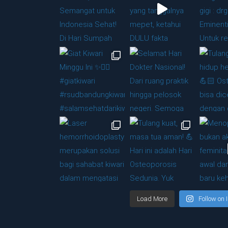
Load More
Follow on