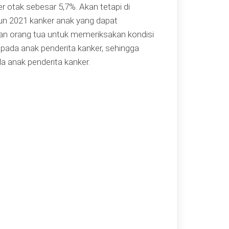
r otak sebesar 5,7%. Akan tetapi di
un 2021 kanker anak yang dapat
tan orang tua untuk memeriksakan kondisi
 pada anak penderita kanker, sehingga
 anak penderita kanker.