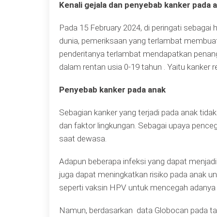
Kenali gejala dan penyebab kanker pada 
Pada 15 February 2024, di peringati sebagai 
dunia, pemeriksaan yang terlambat membuat 
penderitanya terlambat mendapatkan penanga
dalam rentan usia 0-19 tahun . Yaitu kanker
Penyebab kanker pada anak
Sebagian kanker yang terjadi pada anak tida
dan faktor lingkungan. Sebagai upaya penc
saat dewasa.
Adapun beberapa infeksi yang dapat menjadi fa
juga dapat meningkatkan risiko pada anak un
seperti vaksin HPV untuk mencegah adanya 
Namun, berdasarkan data Globocan pada tah