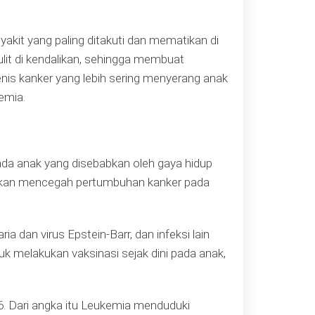
yakit yang paling ditakuti dan mematikan di
lit di kendalikan, sehingga membuat
nis kanker yang lebih sering menyerang anak
emia.
ada anak yang disebabkan oleh gaya hidup
g akan mencegah pertumbuhan kanker pada
a dan virus Epstein-Barr, dan infeksi lain
uk melakukan vaksinasi sejak dini pada anak,
. Dari angka itu Leukemia menduduki