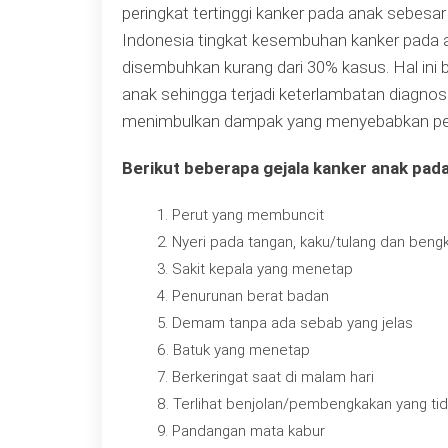
peringkat tertinggi kanker pada anak sebesa
Indonesia tingkat kesembuhan kanker pada 
disembuhkan kurang dari 30% kasus. Hal ini
anak sehingga terjadi keterlambatan diagnosa
menimbulkan dampak yang menyebabkan pengo
Berikut beberapa gejala kanker anak pa
Perut yang membuncit
Nyeri pada tangan, kaku/tulang dan beng
Sakit kepala yang menetap
Penurunan berat badan
Demam tanpa ada sebab yang jelas
Batuk yang menetap
Berkeringat saat di malam hari
Terlihat benjolan/pembengkakan yang tid
Pandangan mata kabur