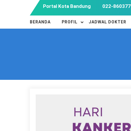
Skip
Portal Kota Bandung
022-860377
to
content
BERANDA
PROFIL
JADWAL DOKTER