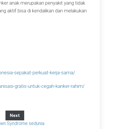
nker anak merupakan penyakit yang tidak
ng aktif bisa di kendalikan dan melakukan
nesia-sepakat-perkuat-kerja-sama/
sasi-gratis-untuk-cegah-kanker-rahim/
Next
own Syndrome sedunia