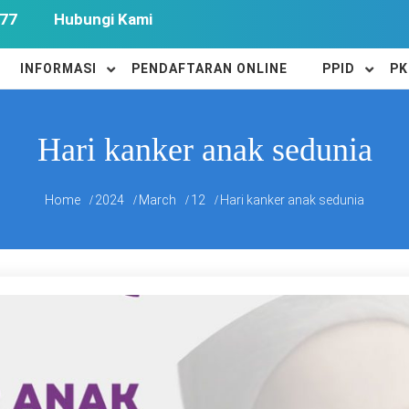
77
Hubungi Kami
INFORMASI
PENDAFTARAN ONLINE
PPID
PK
Hari kanker anak sedunia
Home
2024
March
12
Hari kanker anak sedunia