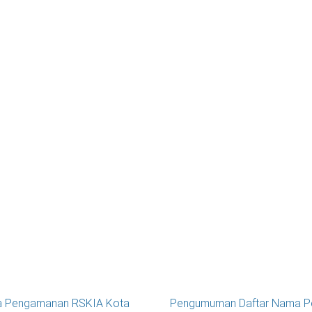
a Pengamanan RSKIA Kota
Pengumuman Daftar Nama Pese