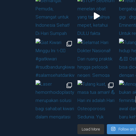
Load More
Follow on