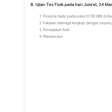
B. Ujian Tes Fisik pada hari Jum’at, 24 M
Peserta Hadir pada pukul 07:00 WIB di 
Pakaian olahraga lengkap dengan sepatu;
Persiapkan fisik;
Wawancara