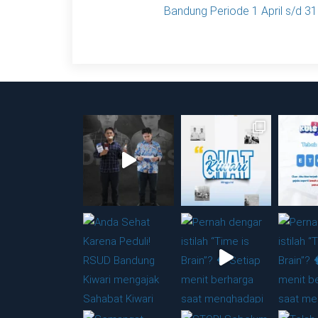
Bandung Periode 1 April s/d 