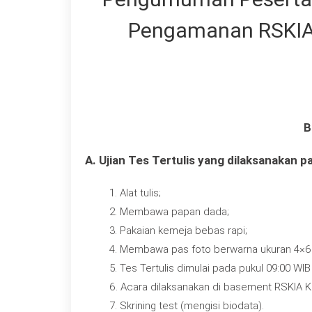
Pengamanan RSKIA 
B
A. Ujian Tes Tertulis yang dilaksanakan p
Alat tulis;
Membawa papan dada;
Pakaian kemeja bebas rapi;
Membawa pas foto berwarna ukuran 4×6 
Tes Tertulis dimulai pada pukul 09:00 WI
Acara dilaksanakan di basement RSKIA K
Skrining test (mengisi biodata).