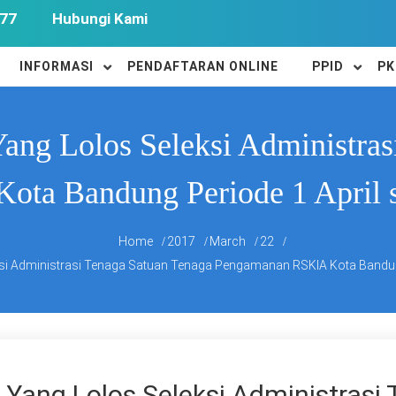
77
Hubungi Kami
INFORMASI
PENDAFTARAN ONLINE
PPID
PK
ng Lolos Seleksi Administras
ta Bandung Periode 1 April 
Home
2017
March
22
i Administrasi Tenaga Satuan Tenaga Pengamanan RSKIA Kota Bandung
ang Lolos Seleksi Administrasi