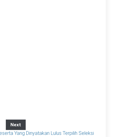
Next
rta Yang Dinyatakan Lulus Terpilih Seleksi