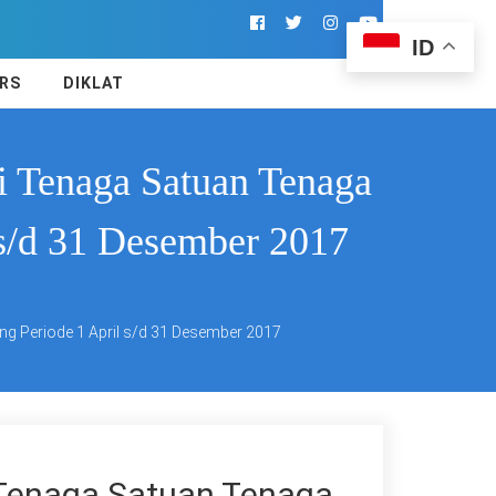
ID
RS
DIKLAT
i Tenaga Satuan Tenaga
s/d 31 Desember 2017
 Periode 1 April s/d 31 Desember 2017
 Tenaga Satuan Tenaga