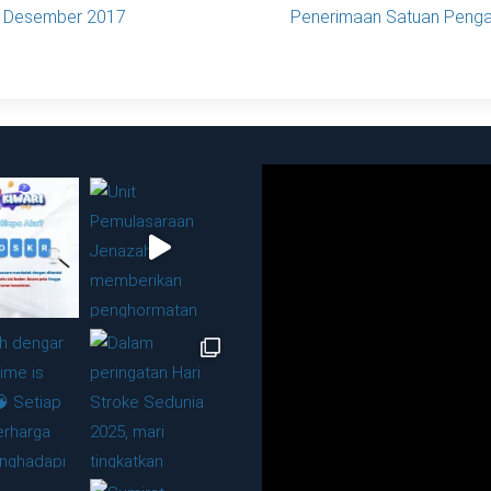
31 Desember 2017
Penerimaan Satuan Peng