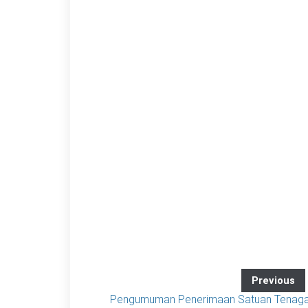
Previous
Pengumuman Penerimaan Satuan Tenag