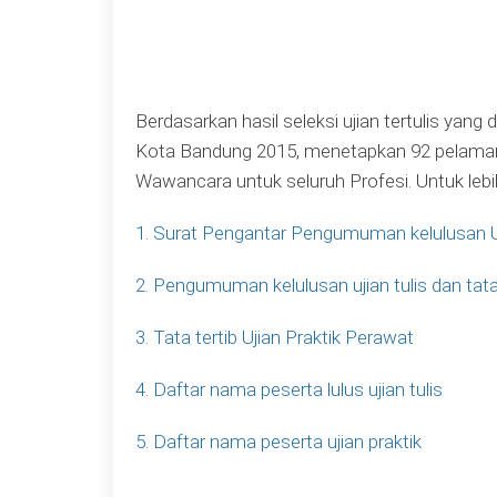
Berdasarkan hasil seleksi ujian tertulis y
Kota Bandung 2015, menetapkan 92 pelamar di
Wawancara untuk seluruh Profesi. Untuk lebih
1. Surat Pengantar Pengumuman kelulusan Uj
2. Pengumuman kelulusan ujian tulis dan tat
3. Tata tertib Ujian Praktik Perawat
4. Daftar nama peserta lulus ujian tulis
5. Daftar nama peserta ujian praktik