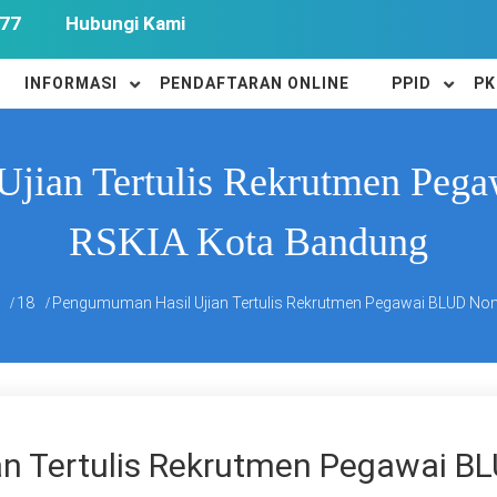
77
Hubungi Kami
INFORMASI
PENDAFTARAN ONLINE
PPID
PK
Ujian Tertulis Rekrutmen Pe
RSKIA Kota Bandung
18
Pengumuman Hasil Ujian Tertulis Rekrutmen Pegawai BLUD No
n Tertulis Rekrutmen Pegawai B