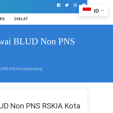
ID
RS
DIKLAT
gawai BLUD Non PNS
n PNS RSKIA Kota Bandung
LUD Non PNS RSKIA Kota