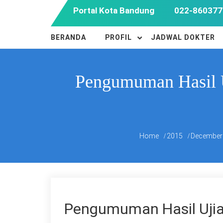
Skip
Portal Kota Bandung
022-860377
to
content
BERANDA
PROFIL
JADWAL DOKTER
Pengumuman Hasil 
Home
2015
December
Pengumuman Hasil Ujia