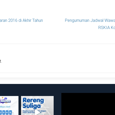
ran 2016 di Akhir Tahun
Pengumuman Jadwal Wawa
RSKIA Ko
.