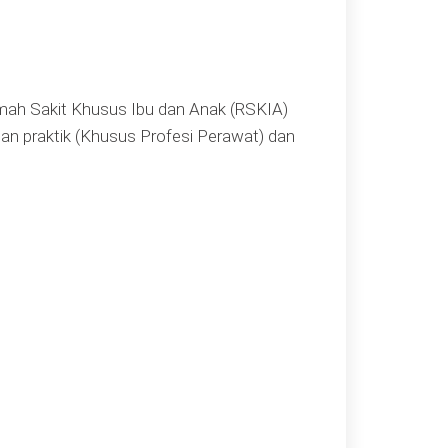
man
umah Sakit Khusus Ibu dan Anak (RSKIA)
ian praktik (Khusus Profesi Perawat) dan
n