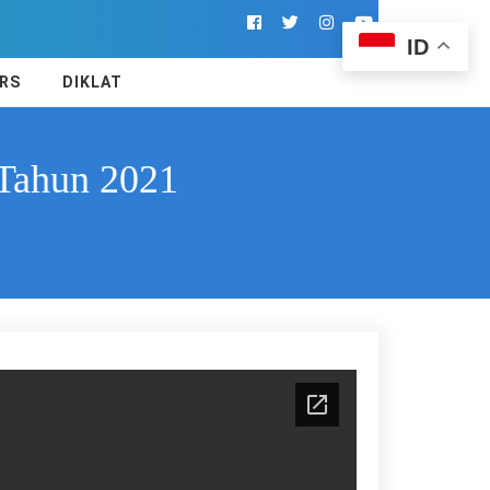
ID
RS
DIKLAT
 Tahun 2021