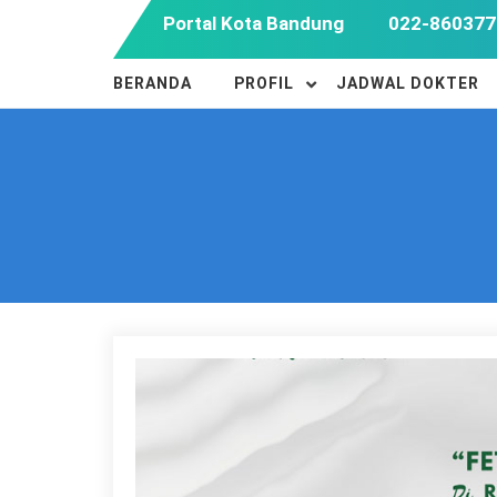
Skip
Portal Kota Bandung
022-860377
to
content
BERANDA
PROFIL
JADWAL DOKTER