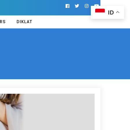
ID
RS
DIKLAT