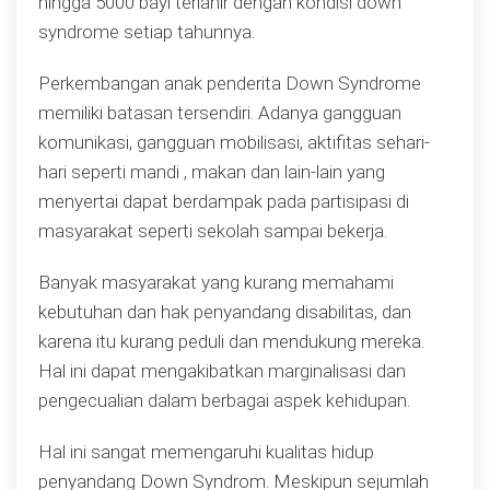
hingga 5000 bayi terlahir dengan kondisi down
syndrome setiap tahunnya.
Perkembangan anak penderita Down Syndrome
memiliki batasan tersendiri. Adanya gangguan
komunikasi, gangguan mobilisasi, aktifitas sehari-
hari seperti mandi , makan dan lain-lain yang
menyertai dapat berdampak pada partisipasi di
masyarakat seperti sekolah sampai bekerja.
Banyak masyarakat yang kurang memahami
kebutuhan dan hak penyandang disabilitas, dan
karena itu kurang peduli dan mendukung mereka.
Hal ini dapat mengakibatkan marginalisasi dan
pengecualian dalam berbagai aspek kehidupan.
Hal ini sangat memengaruhi kualitas hidup
penyandang Down Syndrom. Meskipun sejumlah