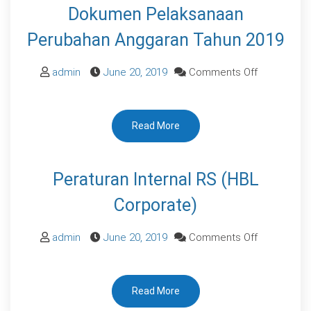
Tahun
Dokumen Pelaksanaan
2018
Perubahan Anggaran Tahun 2019
on
admin
June 20, 2019
Comments Off
Dokumen
Pelaksanaa
Read More
Perubahan
Anggaran
Tahun
Peraturan Internal RS (HBL
2019
Corporate)
on
admin
June 20, 2019
Comments Off
Peraturan
Internal
Read More
RS