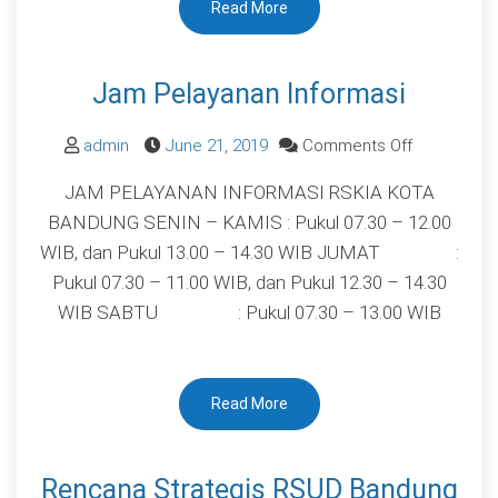
Read More
Informasi
Jam Pelayanan Informasi
on
admin
June 21, 2019
Comments Off
Jam
JAM PELAYANAN INFORMASI RSKIA KOTA
Pelayanan
BANDUNG SENIN – KAMIS : Pukul 07.30 – 12.00
Informasi
WIB, dan Pukul 13.00 – 14.30 WIB JUMAT :
Pukul 07.30 – 11.00 WIB, dan Pukul 12.30 – 14.30
WIB SABTU : Pukul 07.30 – 13.00 WIB
Read More
Rencana Strategis RSUD Bandung