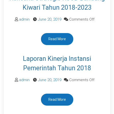
Kiwari Tahun 2018-2023
on
admin
June 20, 2019
Comments Off
Rencana
Strategis
Read More
RSUD
Bandung
Kiwari
Laporan Kinerja Instansi
Tahun
Pemerintah Tahun 2018
2018-
2023
on
admin
June 20, 2019
Comments Off
Laporan
Kinerja
Read More
Instansi
Pemerintah