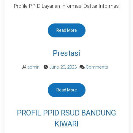
Profile
Profile PPID Layanan Informasi Daftar Informasi
PPID
Read More
Prestasi
on
admin
June 20, 2023
Comments
Prestasi
Read More
PROFIL PPID RSUD BANDUNG
KIWARI