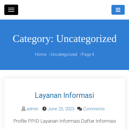
Skip
Rumah Sakit Umum Daerah
to
RSUD
Bandung Kiwari
content
Bandung
Category:
Uncategorized
Kiwari
Home
Uncategorized
Page 4
Layanan Informasi
on
admin
June 23, 2023
Comments
Layanan
Profile PPID Layanan Informasi Daftar Informasi
Informasi