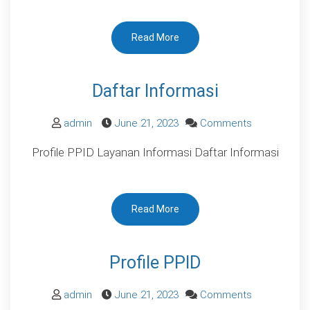
Read More
Daftar Informasi
on
admin
June 21, 2023
Comments
Daftar
Profile PPID Layanan Informasi Daftar Informasi
Informasi
Read More
Profile PPID
on
admin
June 21, 2023
Comments