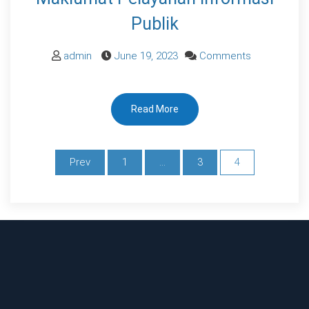
Dan
Publik
Dokumentas
(PPID)
on
admin
June 19, 2023
Comments
Maklumat
Pelayanan
Read More
Informasi
Publik
Posts
Prev
1
…
3
4
pagination
Dulu, aku pikir hidup sehat bisa ditunda. Sekarang