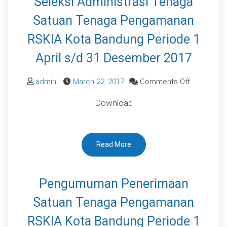
Seleksi Administrasi Tenaga
Kota
Bandung
Satuan Tenaga Pengamanan
Tahun
RSKIA Kota Bandung Periode 1
2017
April s/d 31 Desember 2017
on
admin
March 22, 2017
Comments Off
Pengumum
Download
Peserta
Yang
Lolos
Read More
Seleksi
Administra
Tenaga
Pengumuman Penerimaan
Satuan
Satuan Tenaga Pengamanan
Tenaga
Pengaman
RSKIA Kota Bandung Periode 1